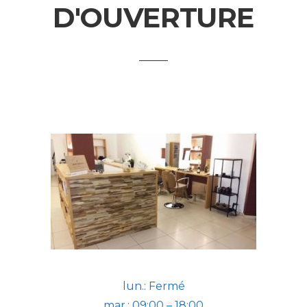
D'OUVERTURE
lun.: Fermé
mar.: 09:00 – 18:00